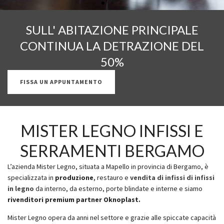
SULL' ABITAZIONE PRINCIPALE
SERRAMENTI
CONTINUA LA DETRAZIONE DEL
50%
IN LEGNO
FISSA UN APPUNTAMENTO
MISTER LEGNO INFISSI E
SCOPRI DI PIÙ
SERRAMENTI BERGAMO
L’azienda Mister Legno, situata a Mapello in provincia di Bergamo, è
specializzata in
produzione
, restauro e
vendita di infissi di infissi
in legno
da interno, da esterno, porte blindate e interne e siamo
rivenditori premium partner Oknoplast.
Mister Legno opera da anni nel settore e grazie alle spiccate capacità