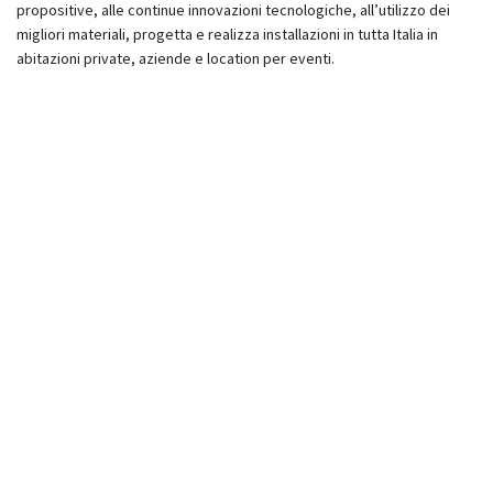
propositive, alle continue innovazioni tecnologiche, all’utilizzo dei
migliori materiali, progetta e realizza installazioni in tutta Italia in
abitazioni private, aziende e location per eventi.
INFISSI IN PVC OKNOPLAST