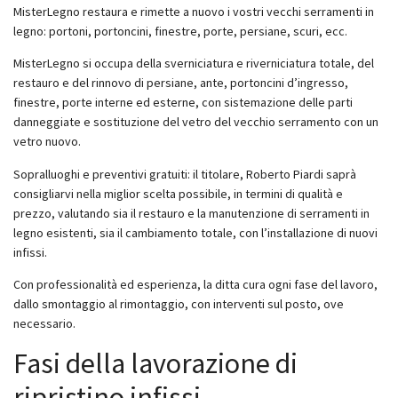
MisterLegno restaura e rimette a nuovo i vostri vecchi serramenti in
legno: portoni, portoncini, finestre, porte, persiane, scuri, ecc.
MisterLegno si occupa della sverniciatura e riverniciatura totale, del
restauro e del rinnovo di persiane, ante, portoncini d’ingresso,
finestre, porte interne ed esterne, con sistemazione delle parti
danneggiate e sostituzione del vetro del vecchio serramento con un
vetro nuovo.
Sopralluoghi e preventivi gratuiti: il titolare, Roberto Piardi saprà
consigliarvi nella miglior scelta possibile, in termini di qualità e
prezzo, valutando sia il restauro e la manutenzione di serramenti in
legno esistenti, sia il cambiamento totale, con l’installazione di nuovi
infissi.
Con professionalità ed esperienza, la ditta cura ogni fase del lavoro,
dallo smontaggio al rimontaggio, con interventi sul posto, ove
necessario.
Fasi della lavorazione di
ripristino infissi